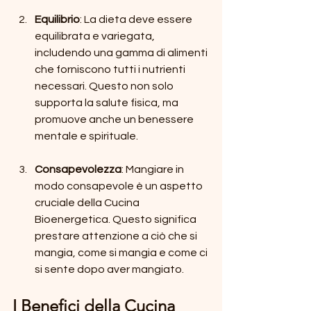
Equilibrio
: La dieta deve essere 
equilibrata e variegata, 
includendo una gamma di alimenti 
che forniscono tutti i nutrienti 
necessari. Questo non solo 
supporta la salute fisica, ma 
promuove anche un benessere 
mentale e spirituale.
Consapevolezza
: Mangiare in 
modo consapevole è un aspetto 
cruciale della Cucina 
Bioenergetica. Questo significa 
prestare attenzione a ciò che si 
mangia, come si mangia e come ci 
si sente dopo aver mangiato.
I Benefici della Cucina 